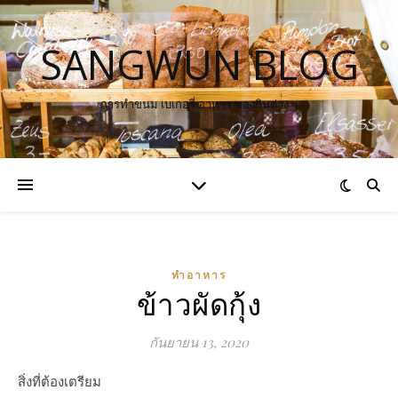
SANGWUN BLOG
การทำขนม เบเกอรี่ อาหาร ของกินต่าง ๆ
ทำอาหาร
ข้าวผัดกุ้ง
กันยายน 13, 2020
สิ่งที่ต้องเตรียม