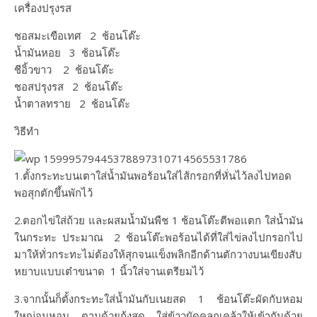
เครื่องปรุงรส
ชอสมะเขือเทศ 2 ช้อนโต๊ะ​
น้ำมันหอย 3 ช้อนโต๊ะ
ชีอิ้วขาว 2​ ช้อนโต๊ะ
ชอสปรุงรส 2 ช้อนโต๊ะ
น้ำตาลทราย 2 ช้อนโต๊ะ
วิธีทำ
1.ตั้งกระทะบนเตาใส่น้ำมันพอร้อนใส่ไส้กรอกที่หั่นไว้ลงไปทอด
พอสุกตักขึ้นพักไว้
2.ตอกไข่ใส่ถ้วย และผสมน้ำมันพืช 1 ช้อนโต๊ะ​ตีพอแตก ใส่น้ำมัน
ในกระทะ ประมาณ 2 ช้อนโต๊ะ​พอร้อนได้ที่ใส่ไข่ลงไปกรอกไป
มาให้ทั่วกระทะไม่ต้องให้สุกจนแข็งพลิกอีกด้านตักวางบนเขียงสับ
หยาบแบบเต๋าขนาด 1 นิ้วใส่จานเตรียมไว้
3.จากนั้นก็ตั้งกระทะใส่น้ำมันกับเนยสด 1 ช้อนโต๊ะ​ผัดกับหอม
ใหญ่จนหอม ตามด้วยกุ้งสด ใส่ข้าวผัดคลุกเคล้าให้เข้ากันด้วย