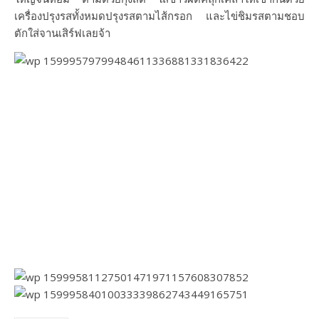
เครื่องปรุงรสทั้งหมดปรุงรสตามไส้กรอก และไข่ชิมรสตามชอบ
ตักใส่จานเสิร์ฟเลยจ้า