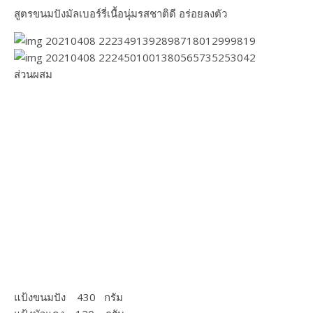
สูตรขนมปังมัลเบอร์รี่เนื้อนุ่มรสชาติดี อร่อยลงตัว
ส่วนผสม
แป้งขนมปัง​ 430​ กรัม