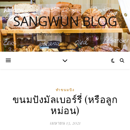
SANGWUN BLOG
การทำขนม เบเกอรี่ อาหาร ของกินต่าง ๆ
ทำขนมปัง
ขนมปังมัลเบอร์รี่ (หรือลูก
หม่อน)
เมษายน 13, 2021