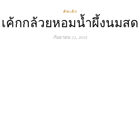
คัพเค้ก
เค้กกล้วยหอมน้ำผึ้งนมสด
กันยายน 23, 2021