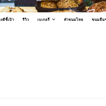
งดีชี้เป้า
รีวิว
เบเกอรี่
ทำขนมไทย
ขนมอื่น