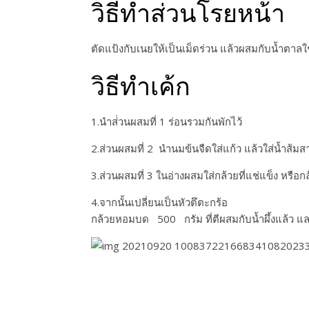
วิธีทำส่วนโรยหน้า
ตัดแป้งกับเนยให้เป็นเม็ดร่วน แล้วผสมกับน้ำตาลใช
วิธีทำเค้ก
1.นำส่่วนผสมที่ 1 ร่อนรวมกันพักไว้
2.ส่วนผสมที่ 2 นำนมข้นจืดใส่แก้ว แล้วใส่น้ำส้มสา
3.ส่วนผสมที่ 3 ในอ่างผสมใส่กล้วยที่แช่แข็ง หรือก
4.จากนั้นเปลี่ยน​เป็นหัวตึตะกร้อ
กล้วยหอมบด 500​ กรัม​ ที่ตีผสมกับน้ำผึ้งแล้ว