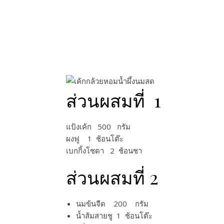
ส่วนผสมที่ 1
แป้งเค้ก 500​ กรัม​
ผงฟู 1 ช้อนโต๊ะ​
เบกกิ้งโชดา 2 ช้อนชา​
ส่วนผสมที่ 2
นมข้นจืด 200​ กรัม​
น้ำส้มสายชู 1​ ช้อนโต๊ะ​