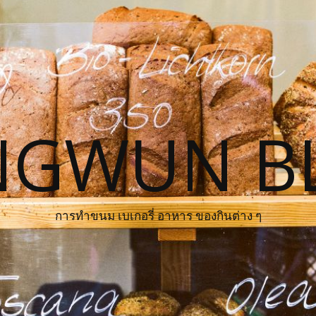
NGWUN B
การทำขนม เบเกอรี่ อาหาร ของกินต่าง ๆ