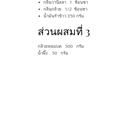
กลิ่นวานิลลา 1 ช้อนชา
กลินกล้วย 1/2​ ช้อนชา
น้ำมันรำข้าว 350 กรัม
ส่วนผสมที่ 3
กล้วยหอมบด 500​ กรัม​
น้ำผึ้ง 50 กรัม​