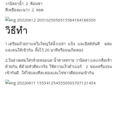
วานิลลาน้ำ 2 ช้อนชา
สีเหลืองมะนาว 2 หยด
วิธีทำ
1.เตรียมถ้วยกาแฟใบใหญ่ใส่น้ำเปล่า แป้ง และยีสต์ทันที ผสม
และคนให้เข้ากัน ทิ้งไว้ 20 นาทีหรือจนเกิดฟอง
2.ในอ่างผสมใส่กล้วยหอมบด น้ำตาลทราย วานิลลา และเกลือเข้า
ด้วยกัน ตีด้วยหัวตีตะกร้อ ใช้ความเร็วต่ำเบอร์ 2 ของเครื่องจน
เข้ากันดี .ใส่ไข่แดงทีละฟองและไข่ขาวตีต่อจนเข้ากัน