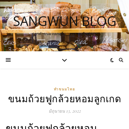
SANGWUN BLOG
การทำขนม เบเกอรี่ อาหาร ของกินต่าง ๆ
ทำขนมไทย
ขนมถ้วยฟูกล้วยหอมลูกเกด
มิถุนายน 13, 2022
ขนมถ้วยฟูกล้วยหอม