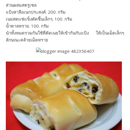
ส่วนผสมสตรูเชล
แป้งสาลีอเนกประสงค์. 200. กรัม
เนยสดแช่แข็งตัดชิ้นเล็กๆ. 100. กรัม
น้ำตาลทราย. 100. กรัม
นำทั้งหมดรวมกันใช้ที่ตัดเนยให้เข้ากันกับแป้ง ให้เป็นเม็ดเล็กๆ
ลักษณะคล้ายเม็ดทราย