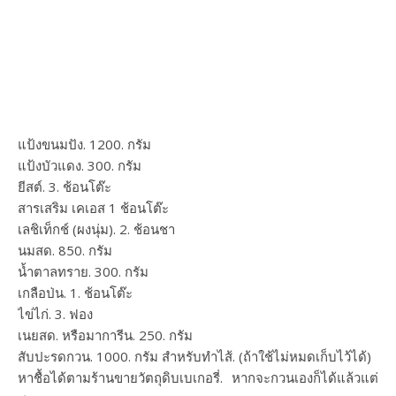
แป้งขนมปัง. 1200. กรัม
แป้งบัวแดง. 300. กรัม
ยีสต์. 3. ช้อนโต๊ะ
สารเสริม เคเอส 1 ช้อนโต๊ะ
เลชิเท็กช์ (ผงนุ่ม). 2. ช้อนชา
นมสด. 850. กรัม
น้ำตาลทราย. 300. กรัม
เกลือป่น. 1. ช้อนโต๊ะ
ไข่ไก่. 3. ฟอง
เนยสด. หรือมาการีน. 250. กรัม
สับปะรดกวน. 1000. กรัม สำหรับทำไส้. (ถ้าใช้ไม่หมดเก็บไว้ได้)
หาชื้อได้ตามร้านขายวัตถุดิบเบเกอรี่. หากจะกวนเองก็ได้แล้วแต่