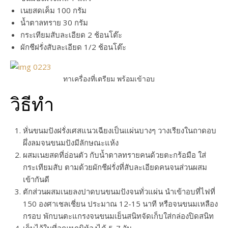
เนยสดเค็ม 100 กรัม
น้ำตาลทราย 30 กรัม
กระเทียมสับละเอียด 2 ช้อนโต๊ะ
ผักชีฝรั่งสับละเอียด 1/2 ช้อนโต๊ะ
ทาเครื่องที่เตรียม พร้อมเข้าอบ
วิธีทำ
หั่นขนมปังฝรั่งเศสแนวเฉียงเป็นแผ่นบางๆ วางเรียงในถาดอบ
ผึ่งลมจนขนมปังมีลักษณะแห้ง
ผสมเนยสดที่อ่อนตัว กับน้ำตาลทรายคนด้วยตะกร้อมือ ใส่
กระเทียมสับ ตามด้วยผักชีฝรั่งที่สับละเอียดคนจนส่วนผสม
เข้ากันดี
ตักส่วนผสมเนยลงปาดบนขนมปังจนทั่วแผ่น นำเข้าอบที่ไฟที่
150 องศาเชลเชี่ยน ประมาณ 12-15 นาที หรือจนขนมเหลือง
กรอบ พักบนตะแกรงจนขนมเย็นสนิทจัดเก็บใส่กล่องปิดสนิท