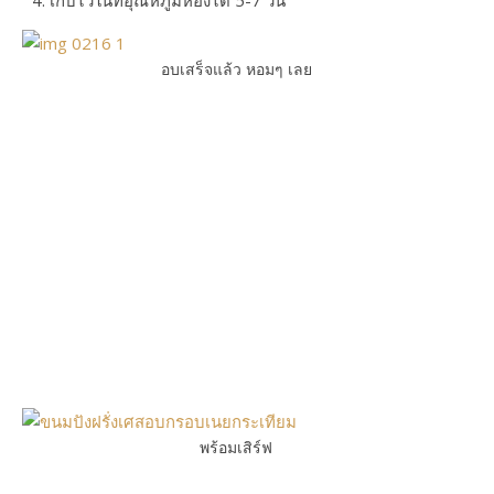
เก็บไว้ในที่อุณหภูมิห้องได้ 5-7 วัน
อบเสร็จแล้ว หอมๆ เลย
พร้อมเสิร์ฟ