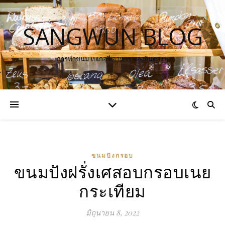
SANGWUN BLOG
การทำขนม เบเกอรี่ อาหาร ของกินต่าง ๆ
ขนมปังกรอบ
ขนมปังฝรั่งเศสอบกรอบเนย
กระเทียม
มิถุนายน 8, 2022