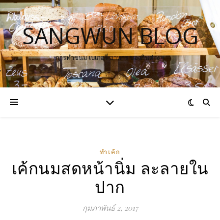
SANGWUN BLOG
การทำขนม เบเกอรี่ อาหาร ของกินต่าง ๆ
ทำเค้ก
เค้กนมสดหน้านิ่ม ละลายใน
ปาก
กุมภาพันธ์ 2, 2017