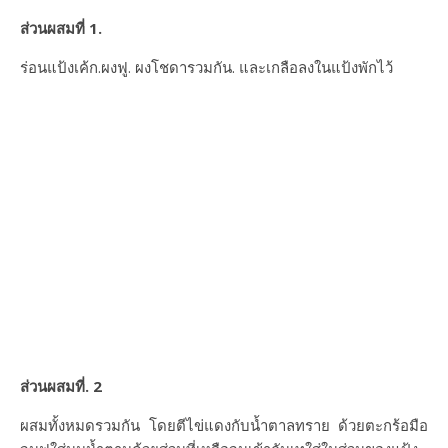
ส่วนผสมที่ 1.
ร่อนแป้งเค้ก.ผงฟู. ผงโชดารวมกัน. และเกลือลงในแป้งพักไว้
ส่วนผสมที่. 2
ผสมทั้งหมดรวมกัน โดยตีไข่แดงกับน้ำตาลทราย ด้วยตะกร้อมือ