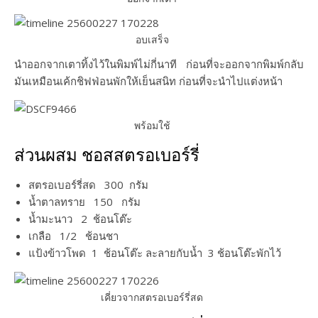
อบเสร็จ
นำออกจากเตาทิ้งไว้ในพิมพ์ไม่กี่นาที ก่อนที่จะออกจากพิมพ์กลับ
มันเหมือนเค้กชิฟฟ่อนพักให้เย็นสนิท ก่อนที่จะนำไปแต่งหน้า
พร้อมใช้
ส่วนผสม ชอสสตรอเบอร์รี่
สตรอเบอร์รี่สด 300 กรัม
น้ำตาลทราย 150 กรัม
น้ำมะนาว 2 ช้อนโต๊ะ
เกลือ 1/2 ช้อนชา
แป้งข้าวโพด 1 ช้อนโต๊ะ ละลายกับน้ำ 3 ช้อนโต๊ะพักไว้
เคี่ยวจากสตรอเบอร์รี่สด