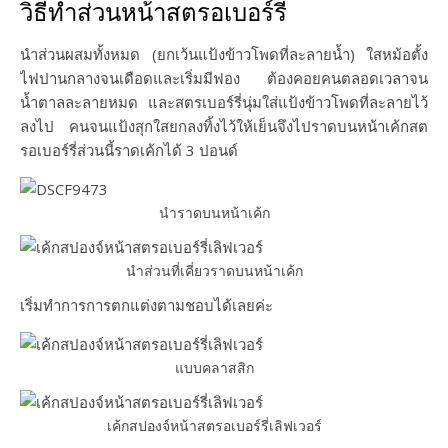
วิธีทำส่วนหน้าสตรอเบอร์รี่
นำส่วนผสมทั้งหมด (ยกเว้นแป้งข้าวโพดที่ละลายน้ำ) ใสหม้อตั้ง
ไฟปานกลางจนเดือดและเริ่มมีฟอง ต้องคอยคนตลอดเวลาจน
น้ำตาลละลายหมด และสตรเบอร์รี่นุ่มใส่แป้งข้าวโพดที่ละลายไว้
ลงไป คนจนแป้งสุกใสยกลงทิ้งไว้ให้เย็นจึงไปราดบนหน้าเค้กสต
รอเบอร์รี่ส่วนนี้ราดเค้กได้ 3 ปอนด์
นำราดบนหน้าเค้ก
นำส่วนที่เคี่ยวราดบนหน้าเค้ก
เริ่มทำการการตกแต่งตามชอบได้เลยค่ะ
แบบคลาสสิก
เค้กสปองจ์หน้าสตรอเบอร์รี่เลิฟเวอร์