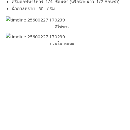
ครีมออฟทาร์ทาร์ 1/4 ช้อนชา (หรือน้ำะนาว 1/2 ช้อนชา)
น้ำตาลทราย 50 กรัม
ตีไข่ขาว
กวนในกระทะ