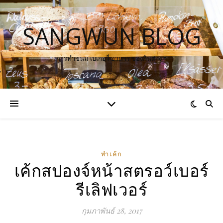
SANGWUN BLOG
การทำขนม เบเกอรี่ อาหาร ของกินต่าง ๆ
ทำเค้ก
เค้กสปองจ์หน้าสตรอว์เบอร์
รีเลิฟเวอร์
กุมภาพันธ์ 28, 2017