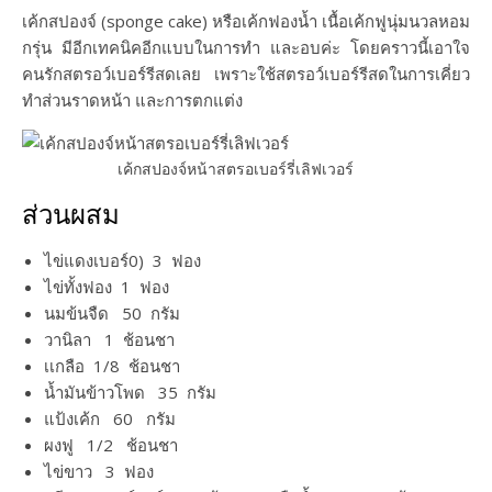
เค้กสปองจ์ (sponge cake) หรือเค้กฟองน้ำ เนื้อเค้กฟูนุ่มนวลหอม
กรุ่น มีอีกเทคนิคอีกแบบในการทำ และอบค่ะ โดยคราวนี้เอาใจ
คนรักสตรอว์เบอร์รีสดเลย เพราะใช้สตรอว์เบอร์รีสดในการเคี่ยว
ทำส่วนราดหน้า และการตกแต่ง
เค้กสปองจ์หน้าสตรอเบอร์รี่เลิฟเวอร์
ส่วนผสม
ไข่แดงเบอร์0) 3 ฟอง
ไข่ทั้งฟอง 1 ฟอง
นมข้นจืด 50 กรัม
วานิลา 1 ช้อนชา
เเกลือ 1/8 ช้อนชา
น้ำมันข้าวโพด 35 กรัม
แป้งเค้ก 60 กรัม
ผงฟู 1/2 ช้อนชา
ไข่ขาว 3 ฟอง