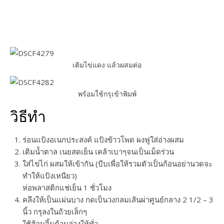
เติมไข่แดง แล้วผสมต่อ
พร้อมใช้กรุเข้าพิมพ์
วิธีทำ
ร่อนแป้งอเนกประสงค์ แป้งข้าวโพด ผงฟูใส่อ่างผสม
เติมน้ำตาล เนยสดเย็น เคล้าเบาๆจนเป็นเม็ดร่วน
ใส่ไข่ไก่ ผสมให้เข้ากัน (บีบเพื่อให้รวมตัวเป็นก้อนอย่านวดจะ
ทำให้แป้งเหนียว)
ห่อพลาสติกแช่เย็น 1 ชั่วโมง
คลึงให้เป็นแผ่นบาง กดเป็นวงกลมเส้นผ่าศูนย์กลาง 2 1/2 – 3
นิ้ว กรุลงในถ้วยเล็กๆ
ใช้ส้อมจิ้มด้านล่างให้ทั่ว