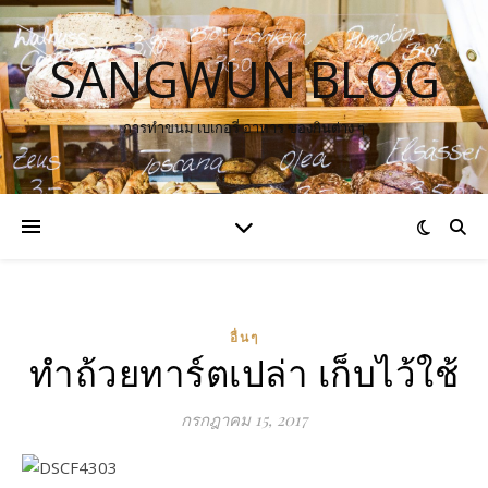
SANGWUN BLOG
การทำขนม เบเกอรี่ อาหาร ของกินต่าง ๆ
อื่นๆ
ทำถ้วยทาร์ตเปล่า เก็บไว้ใช้
กรกฎาคม 15, 2017