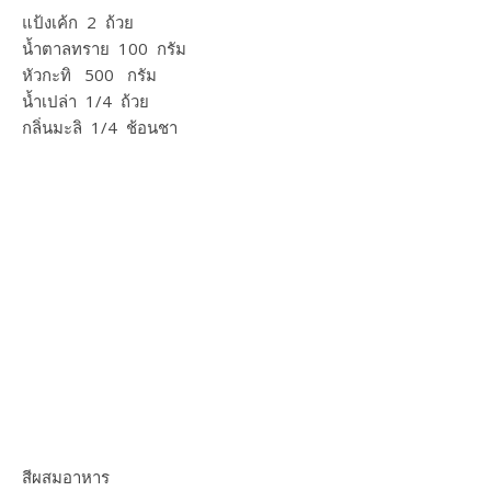
แป้งเค้ก​ 2​ ถ้วย
น้ำตาลทราย​ 100​ กรัม
หัวกะทิ​ 500​ กรัม
น้ำเปล่า​ 1/4​ ถ้วย
กลิ่นมะลิ​ 1/4​ ช้อนชา
สีผสมอาหาร