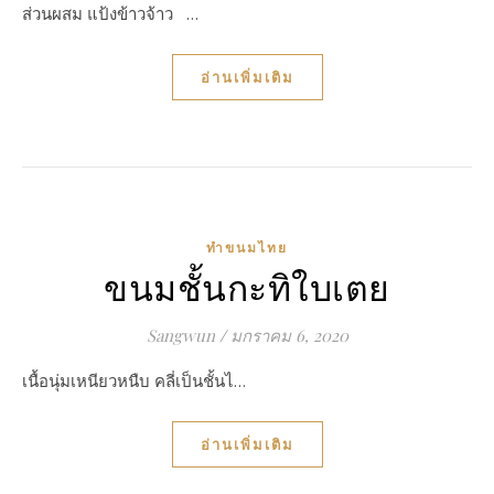
ส่วนผสม แป้งข้าวจ้าว …
อ่านเพิ่มเติม
ทำขนมไทย
ขนมชั้นกะทิใบเตย
Sangwun
/
มกราคม 6, 2020
เนื้อนุ่มเหนียวหนืบ คลี่เป็นชั้นไ…
อ่านเพิ่มเติม