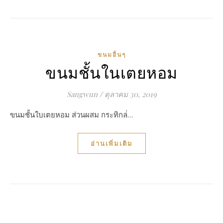
ขนมอื่นๆ
ขนมชั้นในเตยหอม
Sangwun
/
ตุลาคม 30, 2019
ขนมชั้นใบเตยหอม ส่วนผสม กระทิกล่่…
อ่านเพิ่มเติม