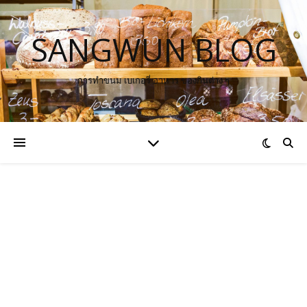
SANGWUN BLOG
การทำขนม เบเกอรี่ อาหาร ของกินต่าง ๆ