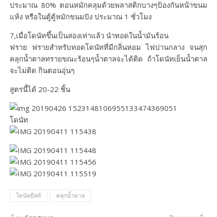
ประมาณ 80% ตอนหมักคลุมด้วยพลาสติกบางๆป้องกันหน้าขนม
แห้ง หรือในตู้ตู้หมักขนมปัง ประมาณ 1 ชั่วโมง
7,เมื่อโดนัทขึ้นเป็นสองเท่าแล้ว นำทอดในน้ำมันร้อน
ฟราย ฟรายสำหรับทอดโดนัทที่มีกลิ่นหอม ไฟปานกลาง จนสุก
คลุกน้ำตาลทรายขณะร้อนๆน้ำตาลจะได้ติด ถ้าโดนัทเย็นน้ำตาล
จะไม่ติด กินตอนอุ่นๆ
สูตรนี้ได้ 20-22 ชิ้น
โดนัท
โดนัทยีสต์
คลุกน้ำตาล