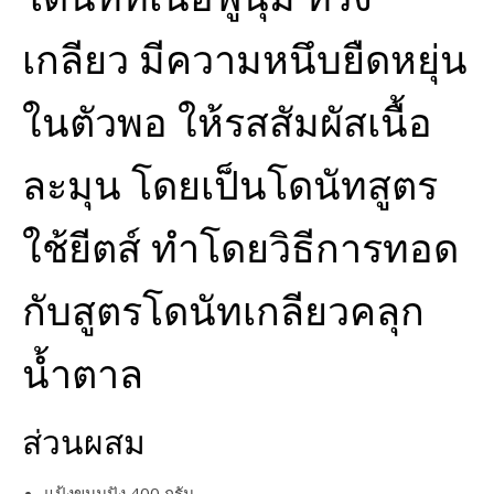
เกลียว มีความหนึบยืดหยุ่น
ในตัวพอ ให้รสสัมผัสเนื้อ
ละมุน โดยเป็นโดนัทสูตร
ใช้ยีตส์ ทำโดยวิธีการทอด
กับสูตรโดนัทเกลียวคลุก
น้ำตาล
ส่วนผสม
แป้งขนมปัง 400 กรัม